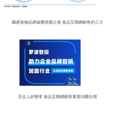
國產寵物品牌破圈突圍之路 食品互聯網銷售的三大
策略
舌尖上的變革 食品互聯網銷售重塑消費生態