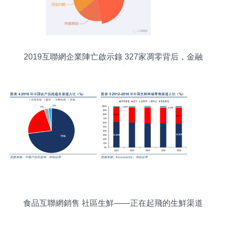
2019互聯網企業陣亡啟示錄 327家凋零背后，金融
與電商成重災區
食品互聯網銷售 社區生鮮——正在起飛的生鮮渠道