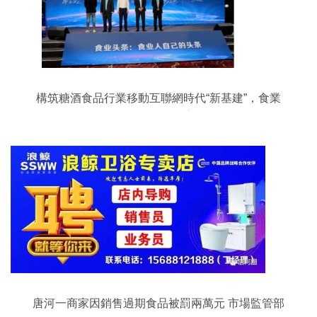
構筑糖酒食品行業移動互聯網時代“新基建”，食業
頭條今日啟航
唐河一商家因銷售過期食品被罰兩萬元 市場監管部