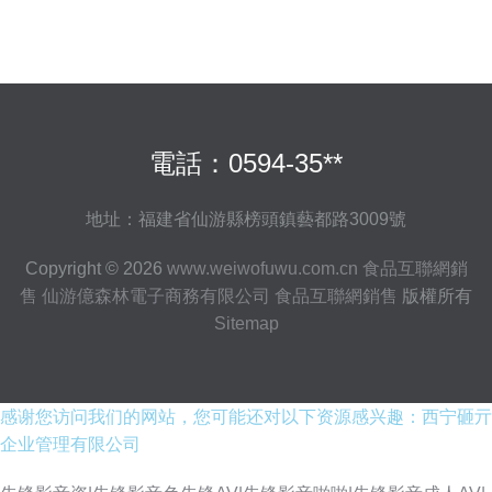
電話：0594-35**
地址：福建省仙游縣榜頭鎮藝都路3009號
Copyright © 2026
www.weiwofuwu.com.cn
食品互聯網銷
售
仙游億森林電子商務有限公司
食品互聯網銷售
版權所有
Sitemap
感谢您访问我们的网站，您可能还对以下资源感兴趣：西宁砸亓
企业管理有限公司