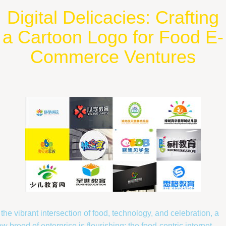
Digital Delicacies: Crafting
a Cartoon Logo for Food E-
Commerce Ventures
 the vibrant intersection of food, technology, and celebration, a
w breed of enterprise is flourishing: the food-centric internet