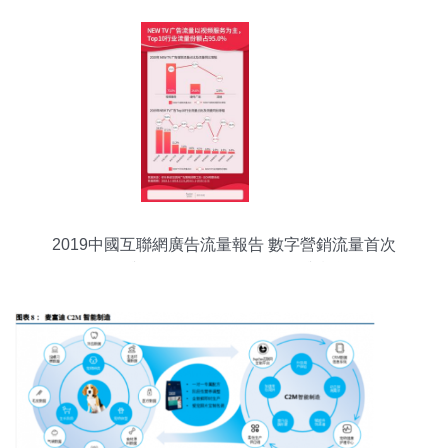
2019中國互聯網廣告流量報告 數字營銷流量首次
下滑與食品互聯網銷售的挑戰與機遇